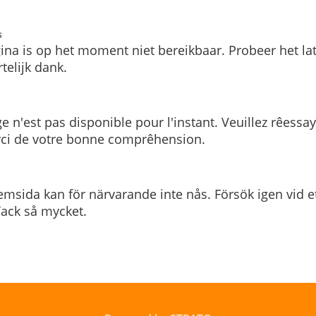
s
ina is op het moment niet bereikbaar. Probeer het la
telijk dank.
e n'est pas disponible pour l'instant. Veuillez rêessa
rci de votre bonne comprêhension.
msida kan för närvarande inte nås. Försök igen vid e
. Tack så mycket.