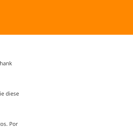
Thank
ie diese
os. Por